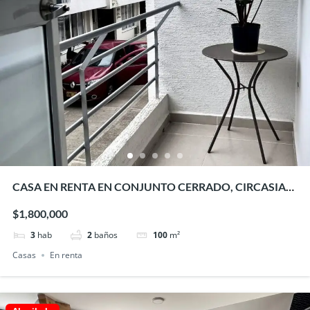
CASA EN RENTA EN CONJUNTO CERRADO, CIRCASIA
QUINDIO
$1,800,000
3
hab
2
baños
100
m²
Casas
En renta