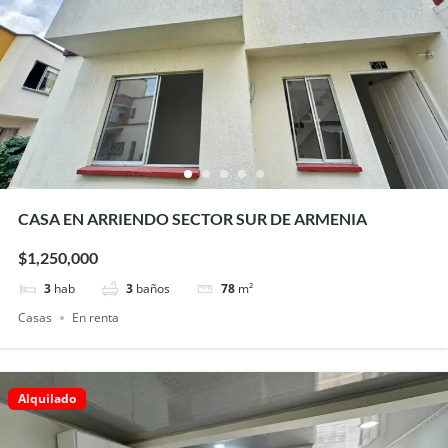
CASA EN ARRIENDO SECTOR SUR DE ARMENIA
$1,250,000
3
hab
3
baños
78
m²
Casas
En renta
Alquilado