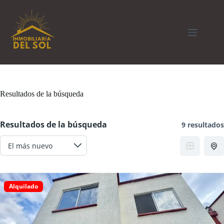
Saltar
al
contenido
Resultados de la búsqueda
Resultados de la búsqueda
9 resultados
Alquilado