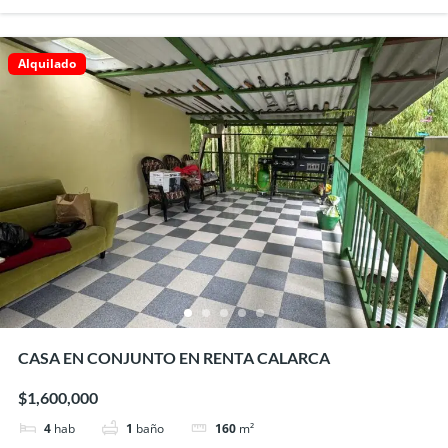
Alquilado
CASA EN CONJUNTO EN RENTA CALARCA
$1,600,000
4
hab
1
baño
160
m²