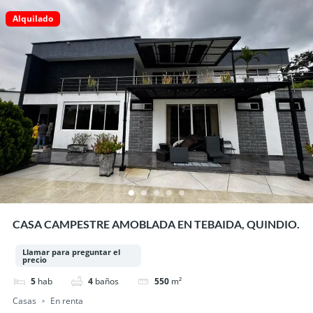
Alquilado
CASA CAMPESTRE AMOBLADA EN TEBAIDA, QUINDIO.
Llamar para preguntar el
precio
5
hab
4
baños
550
m²
Casas
En renta