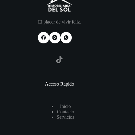
El placer de vivir feliz.
TikTok
Acceso Rapido
I
nicio
Contact
o
Servicios