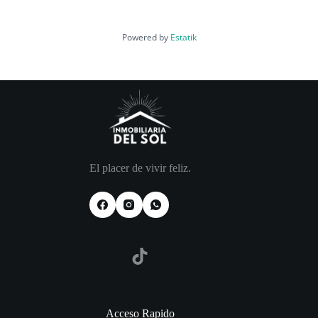
Powered by
Estatik
El placer de vivir feliz.
TikTok
Acceso Rapido