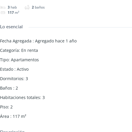
3
hab
2
baños
117
m²
Lo esencial
Fecha Agregada
:
Agregado hace 1 año
Categoría
:
En renta
Tipo
:
Apartamentos
Estado
:
Activo
Dormitorios
:
3
Baños
:
2
Habitaciones totales
:
3
Piso
:
2
Área
:
117
m²
Descripción