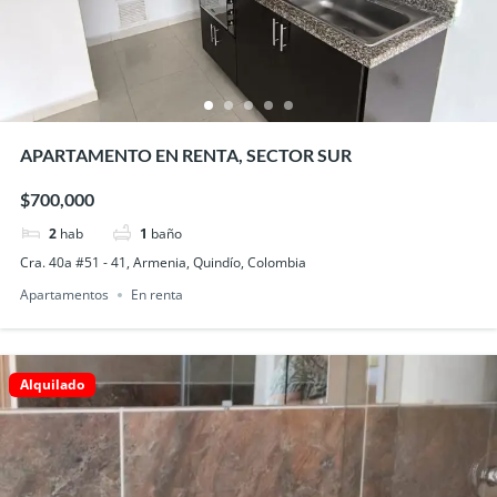
APARTAMENTO EN RENTA, SECTOR SUR
$700,000
2
hab
1
baño
Cra. 40a #51 - 41, Armenia, Quindío, Colombia
Apartamentos
En renta
Alquilado