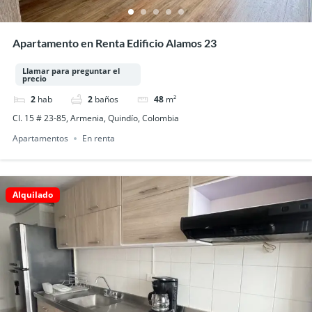
Apartamento en Renta Edificio Alamos 23
Llamar para preguntar el
precio
2
hab
2
baños
48
m²
Cl. 15 # 23-85, Armenia, Quindío, Colombia
Apartamentos
En renta
Alquilado