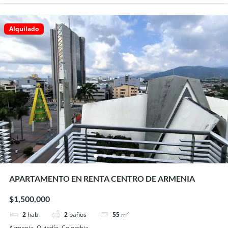
Alquilado
APARTAMENTO EN RENTA CENTRO DE ARMENIA
$1,500,000
2
hab
2
baños
55
m²
Armenia, Quindío, Colombia