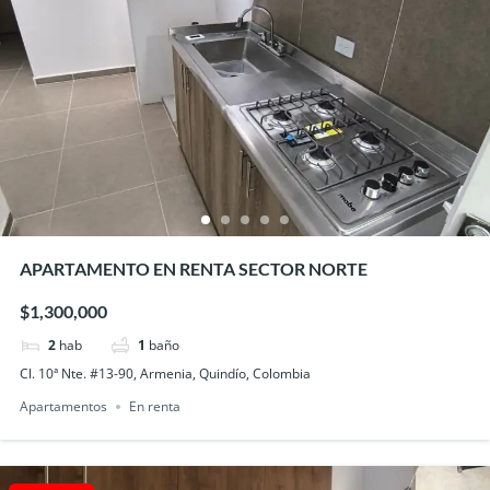
APARTAMENTO EN RENTA SECTOR NORTE
$1,300,000
2
hab
1
baño
Cl. 10ª Nte. #13-90, Armenia, Quindío, Colombia
Apartamentos
En renta