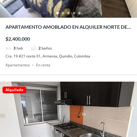
APARTAMENTO AMOBLADO EN ALQUILER NORTE DE
ARMENIA
$2,400,000
3
hab
2
baños
Cra. 19 #21 norte 01, Armenia, Quindío, Colombia
Apartamentos
En renta
Alquilado