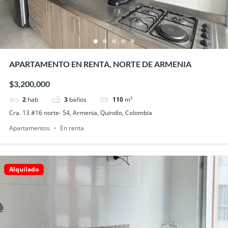
APARTAMENTO EN RENTA, NORTE DE ARMENIA
$3,200,000
2
hab
3
baños
110
m²
Cra. 13 #16 norte- 54, Armenia, Quindío, Colombia
Apartamentos
En renta
Alquilado