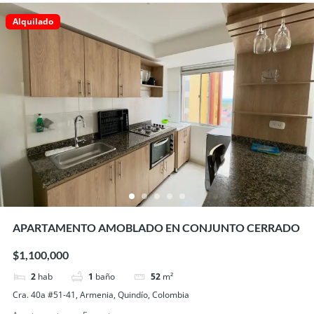
Alquilado
APARTAMENTO AMOBLADO EN CONJUNTO CERRADO
$1,100,000
2
hab
1
baño
52
m²
Cra. 40a #51-41, Armenia, Quindío, Colombia