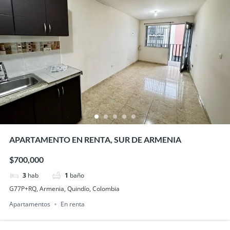
APARTAMENTO EN RENTA, SUR DE ARMENIA
$700,000
3
hab
1
baño
G77P+RQ, Armenia, Quindío, Colombia
Apartamentos
En renta