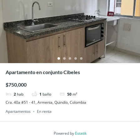
Apartamento en conjunto Cibeles
$750,000
2
hab
1
baño
50
m²
Cra. 40a #51 - 41, Armenia, Quindío, Colombia
Apartamentos
En renta
Powered by
Estatik