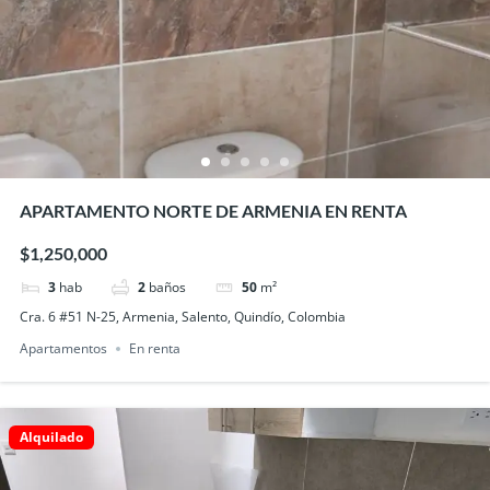
APARTAMENTO NORTE DE ARMENIA EN RENTA
$1,250,000
3
hab
2
baños
50
m²
Cra. 6 #51 N-25, Armenia, Salento, Quindío, Colombia
Apartamentos
En renta
Alquilado