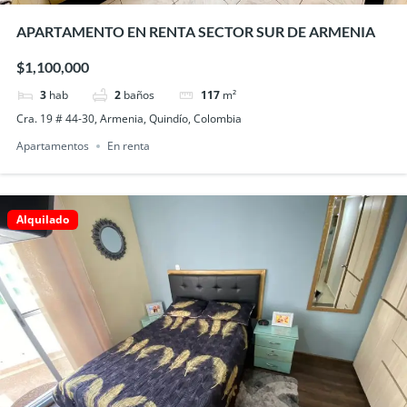
APARTAMENTO EN RENTA SECTOR SUR DE ARMENIA
$1,100,000
3
hab
2
baños
117
m²
Cra. 19 # 44-30, Armenia, Quindío, Colombia
Apartamentos
En renta
Alquilado