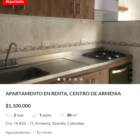
Alquilado
APARTAMENTO EN RENTA, CENTRO DE ARMENIA
$1,100,000
2
hab
1
baño
90
m²
Cra. 14 #23 - 15, Armenia, Quindío, Colombia
Apartamentos
En renta