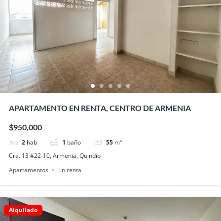
APARTAMENTO EN RENTA, CENTRO DE ARMENIA
$950,000
2
hab
1
baño
55
m²
Cra. 13 #22-10, Armenia, Quindío
Apartamentos
En renta
Alquilado