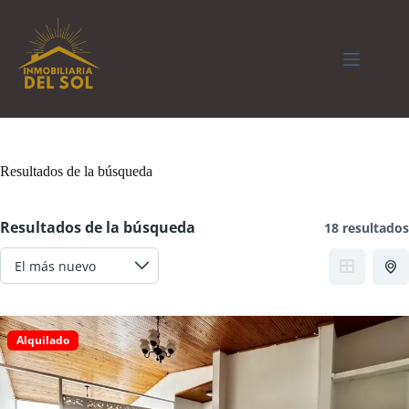
Saltar
al
contenido
Resultados de la búsqueda
Resultados de la búsqueda
18 resultados
Alquilado