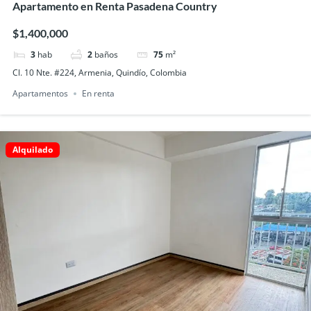
Apartamento en Renta Pasadena Country
$1,400,000
3
hab
2
baños
75
m²
Cl. 10 Nte. #224, Armenia, Quindío, Colombia
Apartamentos
En renta
Alquilado