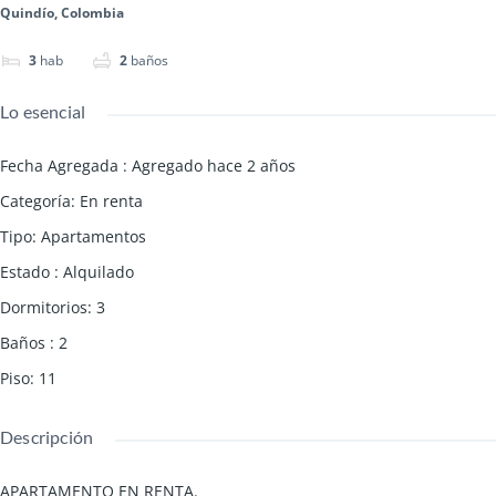
Quindío, Colombia
3
hab
2
baños
Lo esencial
Fecha Agregada
:
Agregado hace 2 años
Categoría
:
En renta
Tipo
:
Apartamentos
Estado
:
Alquilado
Dormitorios
:
3
Baños
:
2
Piso
:
11
Descripción
APARTAMENTO EN RENTA.