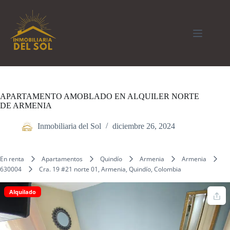
Saltar
al
contenido
APARTAMENTO AMOBLADO EN ALQUILER NORTE
DE ARMENIA
Inmobiliaria del Sol
diciembre 26, 2024
En renta
Apartamentos
Quindío
Armenia
Armenia
630004
Cra. 19 #21 norte 01, Armenia, Quindío, Colombia
Alquilado