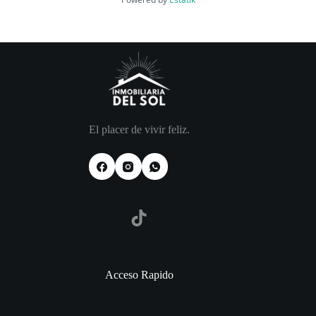
El placer de vivir feliz.
TikTok
Acceso Rapido