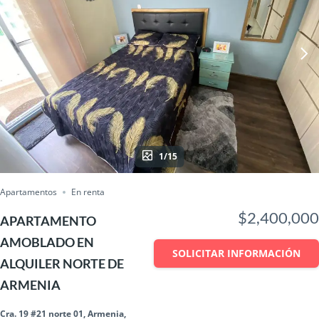
1/15
Apartamentos
En renta
$2,400,000
APARTAMENTO
AMOBLADO EN
SOLICITAR INFORMACIÓN
ALQUILER NORTE DE
ARMENIA
Cra. 19 #21 norte 01, Armenia,