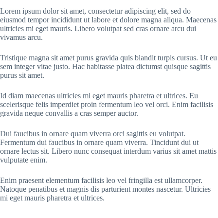
Lorem ipsum dolor sit amet, consectetur adipiscing elit, sed do
eiusmod tempor incididunt ut labore et dolore magna aliqua. Maecenas
ultricies mi eget mauris. Libero volutpat sed cras ornare arcu dui
vivamus arcu.
Tristique magna sit amet purus gravida quis blandit turpis cursus. Ut eu
sem integer vitae justo. Hac habitasse platea dictumst quisque sagittis
purus sit amet.
Id diam maecenas ultricies mi eget mauris pharetra et ultrices. Eu
scelerisque felis imperdiet proin fermentum leo vel orci. Enim facilisis
gravida neque convallis a cras semper auctor.
Dui faucibus in ornare quam viverra orci sagittis eu volutpat.
Fermentum dui faucibus in ornare quam viverra. Tincidunt dui ut
ornare lectus sit. Libero nunc consequat interdum varius sit amet mattis
vulputate enim.
Enim praesent elementum facilisis leo vel fringilla est ullamcorper.
Natoque penatibus et magnis dis parturient montes nascetur. Ultricies
mi eget mauris pharetra et ultrices.