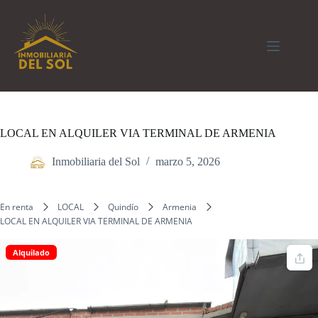
Saltar
al
contenido
LOCAL EN ALQUILER VIA TERMINAL DE ARMENIA
Inmobiliaria del Sol
marzo 5, 2026
En renta
LOCAL
Quindío
Armenia
LOCAL EN ALQUILER VIA TERMINAL DE ARMENIA
Alquilado