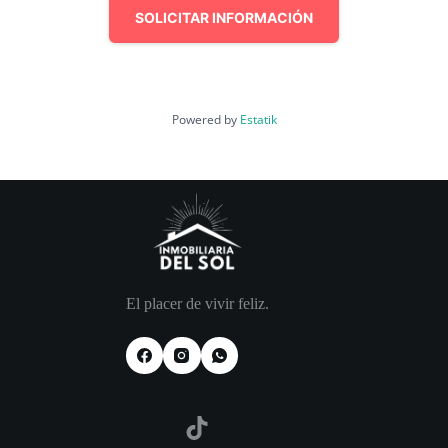
SOLICITAR INFORMACIÓN
Powered by
Estatik
El placer de vivir feliz.
TikTok