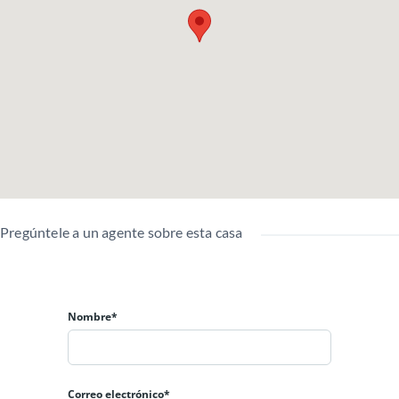
💰 Precio de renta: $800.000
Pregúntele a un agente sobre esta casa
Nombre*
Correo electrónico*