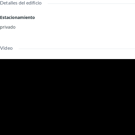
Detalles del edificio
Estacionamiento
privado
Video