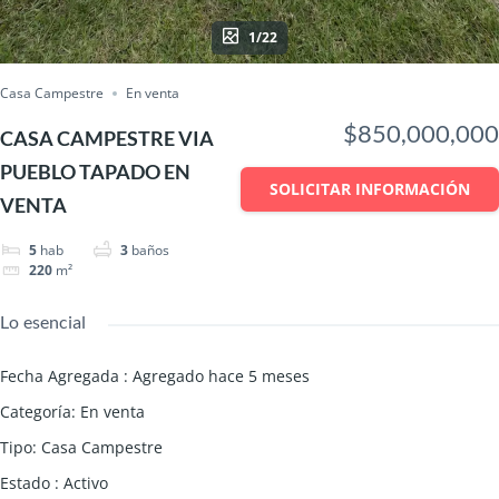
1/22
Casa Campestre
En venta
$850,000,000
CASA CAMPESTRE VIA
PUEBLO TAPADO EN
SOLICITAR INFORMACIÓN
VENTA
5
hab
3
baños
220
m²
Lo esencial
Fecha Agregada
:
Agregado hace 5 meses
Categoría
:
En venta
Tipo
:
Casa Campestre
Estado
:
Activo