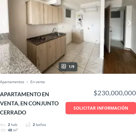
1/9
Apartamentos
En venta
$230,000,000
APARTAMENTO EN
VENTA, EN CONJUNTO
SOLICITAR INFORMACIÓN
CERRADO
2
hab
2
baños
48
m²