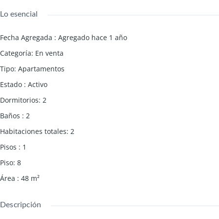
Lo esencial
Fecha Agregada
:
Agregado hace 1 año
Categoría
:
En venta
Tipo
:
Apartamentos
Estado
:
Activo
Dormitorios
:
2
Baños
:
2
Habitaciones totales
:
2
Pisos
:
1
Piso
:
8
Área
:
48
m²
Descripción