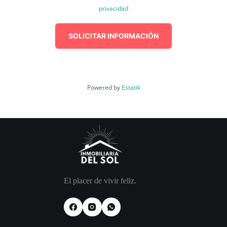
privacidad
SOLICITAR INFORMACIÓN
Powered by
Estatik
El placer de vivir feliz.