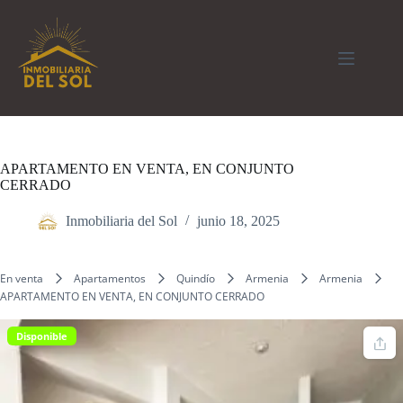
Saltar
al
contenido
APARTAMENTO EN VENTA, EN CONJUNTO
CERRADO
Inmobiliaria del Sol
junio 18, 2025
En venta
Apartamentos
Quindío
Armenia
Armenia
APARTAMENTO EN VENTA, EN CONJUNTO CERRADO
Disponible