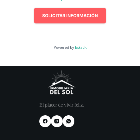
SOLICITAR INFORMACIÓN
Powered by
Estatik
El placer de vivir feliz.