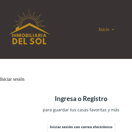
Saltar
al
contenido
Inicio
Iniciar sesión
Ingresa o Registro
para guardar tus casas favoritas y más
Iniciar sesión con correo electrónico